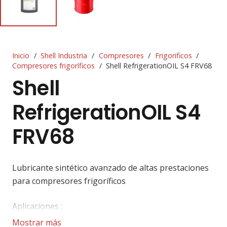
Inicio
/
Shell Industria
/
Compresores
/
Frigorificos
/
Compresores frigoríficos
/
Shell RefrigerationOIL S4 FRV68
Shell
RefrigerationOIL S4
FRV68
Lubricante sintético avanzado de altas prestaciones
para compresores frigoríficos
Aplicaciones :
Mostrar más