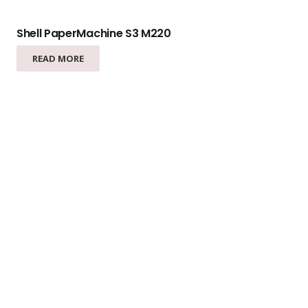
Shell PaperMachine S3 M220
READ MORE