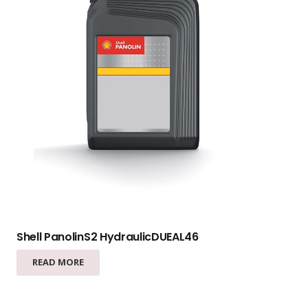
Shell PanolinS2 HydraulicDUEAL46
READ MORE