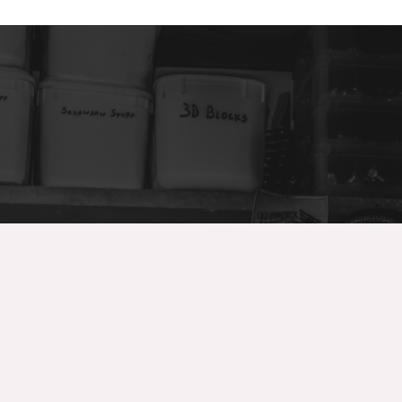
Comercial Mendoza
Empresa familiar dedicada durante más de 30 años a