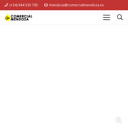
(+34) 944 535 765
mendoza@comercialmendoza.es