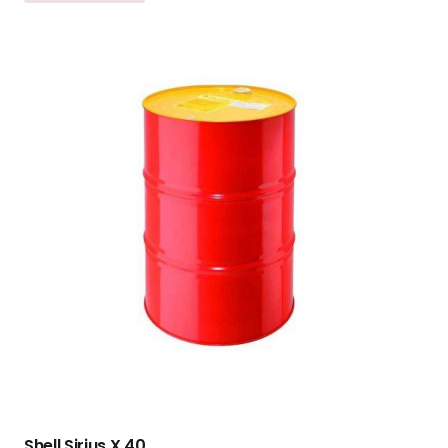
Shell Sirius X 40