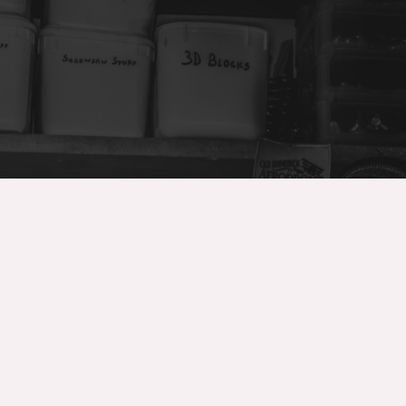
Comercial Mendoza
Empresa familiar dedicada durante más de 30 años a
la distribución de lubricante industrial, agrícola y de
vehículo pesado y ligero. Así como la vente de