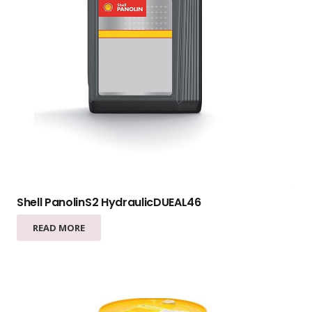
Shell PanolinS2 HydraulicDUEAL46
READ MORE