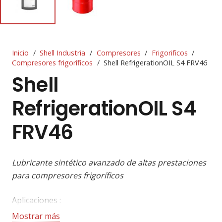
Inicio
/
Shell Industria
/
Compresores
/
Frigorificos
/
Compresores frigoríficos
/
Shell RefrigerationOIL S4 FRV46
Shell
RefrigerationOIL S4
FRV46
Lubricante sintético avanzado de altas prestaciones
para compresores frigoríficos
Aplicaciones :
Mostrar más