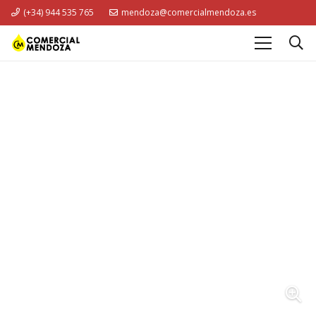
(+34) 944 535 765
mendoza@comercialmendoza.es