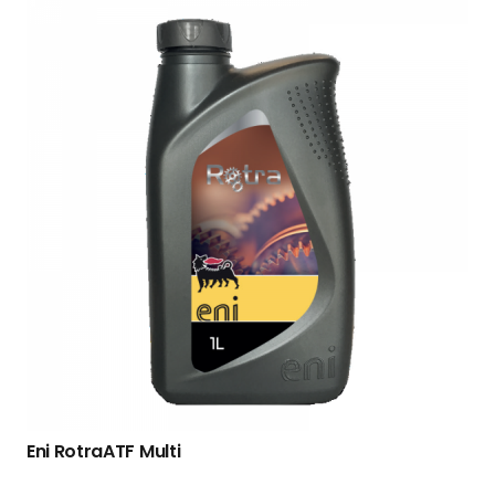
Eni RotraATF Multi