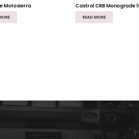
te Motosierra
Castrol CRB Monograde 
MORE
READ MORE