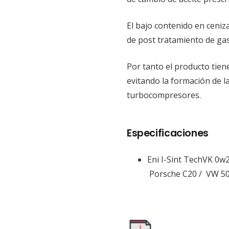
El bajo contenido en ceni
de post tratamiento de ga
Por tanto el producto tien
evitando la formación de la
turbocompresores.
Especificaciones
Eni I-Sint TechVK 0w
Porsche C20 / VW 50