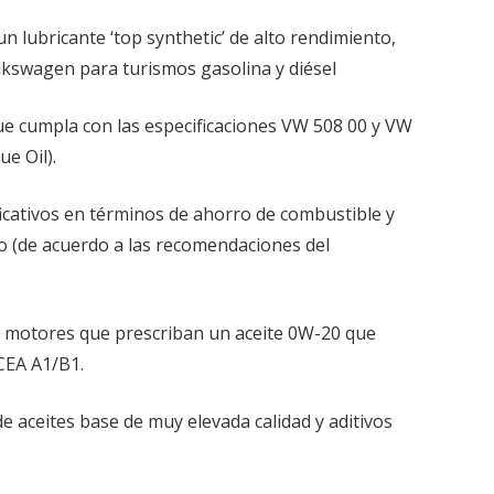
n lubricante ‘top synthetic’ de alto rendimiento,
ricante
kswagen para turismos gasolina y diésel
ue cumpla con las especificaciones VW 508 00 y VW
e Oil).
ficativos en términos de ahorro de combustible y
o (de acuerdo a las recomendaciones del
 motores que prescriban un aceite 0W-20 que
CEA A1/B1.
de aceites base de muy elevada calidad y aditivos