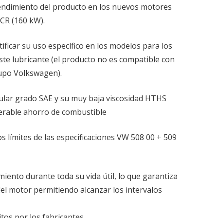
endimiento del producto en los nuevos motores
 CR (160 kW).
tificar su uso específico en los modelos para los
ste lubricante (el producto no es compatible con
upo Volkswagen).
cular grado SAE y su muy baja viscosidad HTHS
erable ahorro de combustible
os límites de las especificaciones VW 508 00 + 509
miento durante toda su vida útil, lo que garantiza
el motor permitiendo alcanzar los intervalos
tos por los fabricantes.