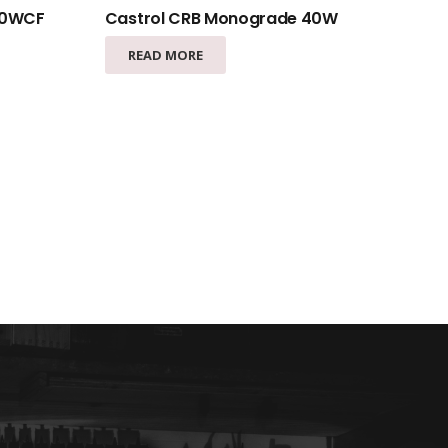
10WCF
Castrol CRB Monograde 40W
READ MORE