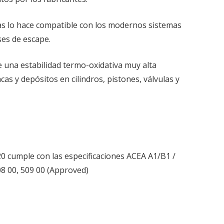
zas lo hace compatible con los modernos sistemas
ses de escape.
e una estabilidad termo-oxidativa muy alta
cas y depósitos en cilindros, pistones, válvulas y
20 cumple con las especificaciones ACEA A1/B1 /
8 00, 509 00 (Approved)