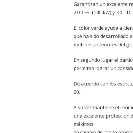
Garantizan un excelente r
2.0 TFSI (140 kW) y 3.0 TDI
El color verde ayuda a iden
que ha sido desarrollado e
motores anteriores del gr
En segundo lugar el parti
permiten lograr un consid
De acuerdo con los estrict
00.
A su vez mantiene el rendi
una excelente protección d
máximos
de cambio de aceite prescri