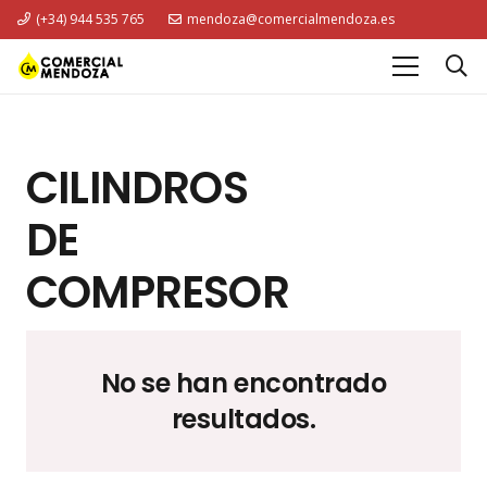
(+34) 944 535 765
mendoza@comercialmendoza.es
CILINDROS
DE
COMPRESOR
No se han encontrado
resultados.